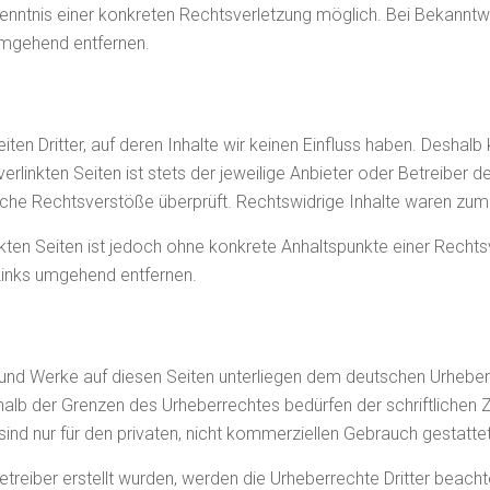
 Kenntnis einer konkreten Rechtsverletzung möglich. Bei Bekann
umgehend entfernen.
ten Dritter, auf deren Inhalte wir keinen Einfluss haben. Deshalb
rlinkten Seiten ist stets der jeweilige Anbieter oder Betreiber de
che Rechtsverstöße überprüft. Rechtswidrige Inhalte waren zum Z
inkten Seiten ist jedoch ohne konkrete Anhaltspunkte einer Rech
Links umgehend entfernen.
e und Werke auf diesen Seiten unterliegen dem deutschen Urheberr
halb der Grenzen des Urheberrechtes bedürfen der schriftlichen
sind nur für den privaten, nicht kommerziellen Gebrauch gestattet
etreiber erstellt wurden, werden die Urheberrechte Dritter beacht