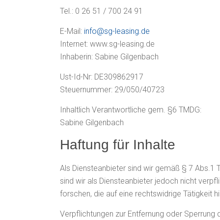
Tel.: 0 26 51 / 700 24 91
E-Mail:
info@sg-leasing.de
Internet: www.sg-leasing.de
Inhaberin: Sabine Gilgenbach
Ust-Id-Nr: DE309862917
Steuernummer: 29/050/40723
Inhaltlich Verantwortliche gem. §6 TMDG:
Sabine Gilgenbach
Haftung für Inhalte
Als Diensteanbieter sind wir gemäß § 7 Abs.1 
sind wir als Diensteanbieter jedoch nicht ver
forschen, die auf eine rechtswidrige Tätigkeit h
Verpflichtungen zur Entfernung oder Sperrung 