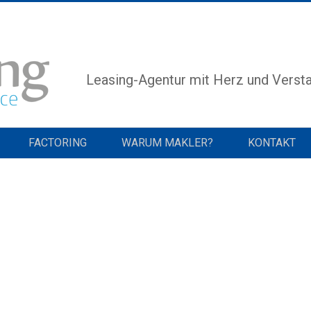
Leasing-Agentur mit Herz und Verst
FACTORING
WARUM MAKLER?
KONTAKT