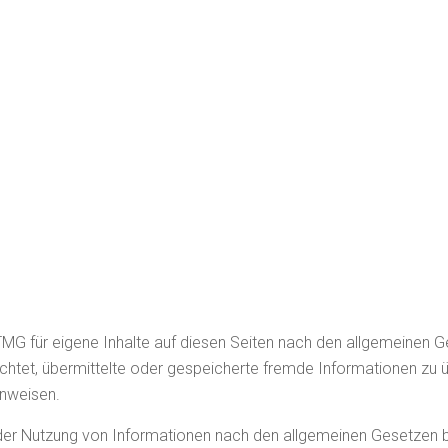
TMG für eigene Inhalte auf diesen Seiten nach den allgemeinen 
pflichtet, übermittelte oder gespeicherte fremde Informationen 
inweisen.
der Nutzung von Informationen nach den allgemeinen Gesetzen bl