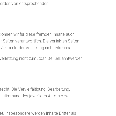
twerden von entsprechenden
 können wir für diese fremden Inhalte auch
r Seiten verantwortlich. Die verlinkten Seiten
eitpunkt der Verlinkung nicht erkennbar.
tsverletzung nicht zumutbar. Bei Bekanntwerden
echt. Die Vervielfältigung, Bearbeitung,
 Zustimmung des jeweiligen Autors bzw.
.
et. Insbesondere werden Inhalte Dritter als