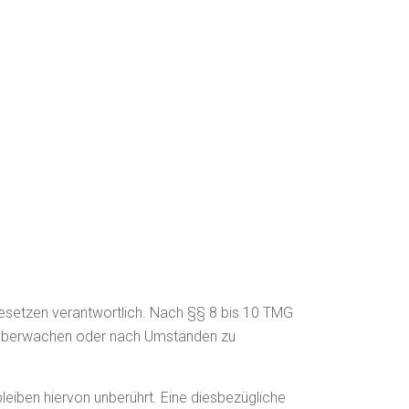
Gesetzen verantwortlich. Nach §§ 8 bis 10 TMG
zu überwachen oder nach Umständen zu
eiben hiervon unberührt. Eine diesbezügliche