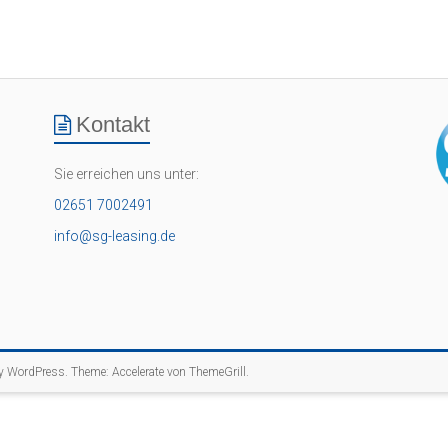
Kontakt
Sie erreichen uns unter:
02651 7002491
info@sg-leasing.de
by
WordPress
. Theme: Accelerate von
ThemeGrill
.