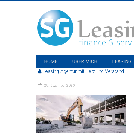
HOME
ÜBER MICH
LEASING
Leasing-Agentur mit Herz und Verstand
29. Dezember 2020