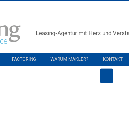
Leasing-Agentur mit Herz und Verst
FACTORING
WARUM MAKLER?
KONTAKT